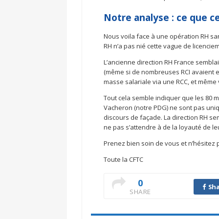
Notre analyse : ce que ce
Nous voila face à une opération RH sans
RH n’a pas nié cette vague de licenci
L’ancienne direction RH France sembla
(même si de nombreuses RCI avaient eu l
masse salariale via une RCC, et même 
Tout cela semble indiquer que les 80 m
Vacheron (notre PDG) ne sont pas uniq
discours de façade. La direction RH se
ne pas s’attendre à de la loyauté de leu
Prenez bien soin de vous et n’hésitez
Toute la CFTC
0
Sha
SHARE