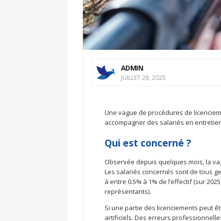
ADMIN
JUILLET 28, 2025
Une vague de procédures de licenciemen
accompagner des salariés en entretien
Qui est concerné ?
Observée depuis quelques mois, la vagu
Les salariés concernés sont de tous g
à entre 0.5% à 1% de l’effectif (sur 20
représentants).
Si une partie des licenciements peut êt
artificiels. Des erreurs professionne