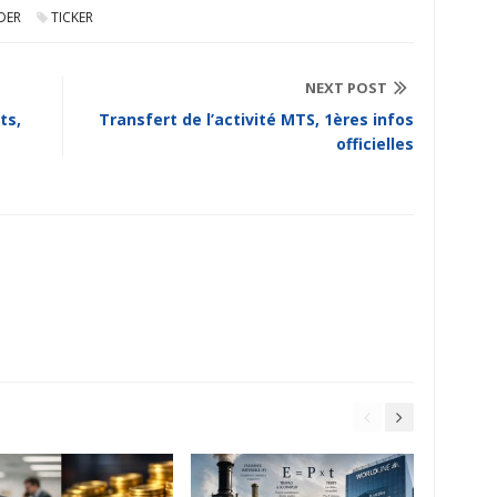
IDER
TICKER
NEXT POST
ts,
Transfert de l’activité MTS, 1ères infos
officielles