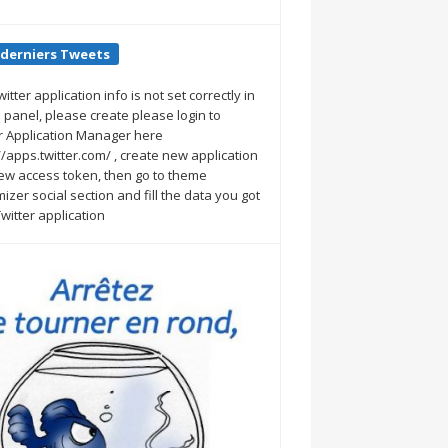
 derniers Tweets
witter application info is not set correctly in
 panel, please create please login to
r Application Manager here
//apps.twitter.com/ , create new application
ew access token, then go to theme
izer social section and fill the data you got
witter application