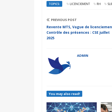
TOPICS:
LICENCIEMENT
RH
SL
PREVIOUS POST
Revente MTS, Vague de licenciemen
Contrôle des présences : CSE juillet
2025
ADMIN
You may also read!