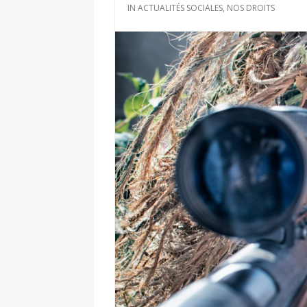
IN
ACTUALITÉS SOCIALES
,
NOS DROITS