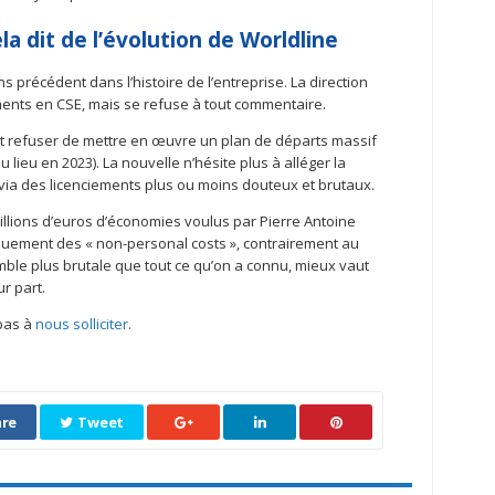
la dit de l’évolution de Worldline
 précédent dans l’histoire de l’entreprise. La direction
ements en CSE, mais se refuse à tout commentaire.
it refuser de mettre en œuvre un plan de départs massif
ieu en 2023). La nouvelle n’hésite plus à alléger la
via des licenciements plus ou moins douteux et brutaux.
illions d’euros d’économies voulus par Pierre Antoine
uement des « non-personal costs », contrairement au
mble plus brutale que tout ce qu’on a connu, mieux vaut
r part.
 pas à
nous solliciter
.
re
Tweet