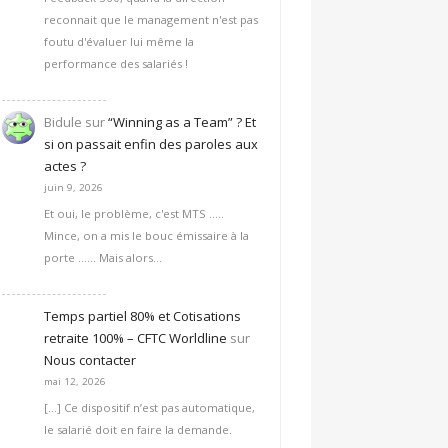
reconnait que le management n'est pas
foutu d'évaluer lui même la
performance des salariés !
Bidule
sur
“Winning as a Team” ? Et
si on passait enfin des paroles aux
actes ?
juin 9, 2026
Et oui, le problème, c'est MTS .....
Mince, on a mis le bouc émissaire à la
porte ...... Mais alors…
Temps partiel 80% et Cotisations
retraite 100% – CFTC Worldline
sur
Nous contacter
mai 12, 2026
[…] Ce dispositif n’est pas automatique,
le salarié doit en faire la demande.