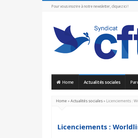
Pour vous inscrire à notre newsletter, cliquez ici !
CFTC
Worldline
Home
Actualités sociales
Paro
Home
»
Actualités sociales
»
Licenciements : W
Licenciements : Worldl